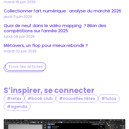
mardi 16 juin 2026
Collectionner l’art numérique : analyse du marché 2026
jeudi 11 juin 2026
Quoi de neuf dans le vidéo mapping ? Bilan des
compétitions sur l’année 2025
lundi 08 juin 2026
Métavers, un flop pour mieux rebondir ?
mardi 02 juin 2026
Tous les articles
S’inspirer, se connecter
retex
book club
nouvelles têtes
tutos
agenda