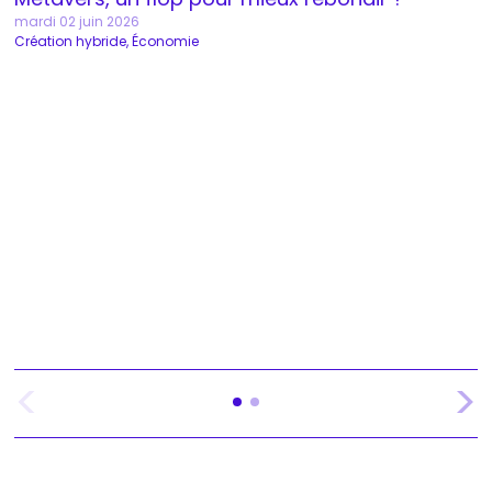
mardi 02 juin 2026
Création hybride
Économie
<
>