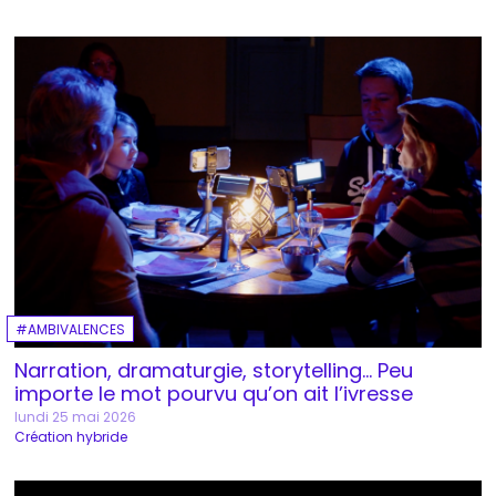
AMBIVALENCES
Narration, dramaturgie, storytelling… Peu
importe le mot pourvu qu’on ait l’ivresse
lundi 25 mai 2026
Création hybride