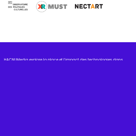
HACNUMedia explore la place et l’impact des technologies dans
la création artistique et les industries culturelles et créatives.
Suivez-nous
Navigation
Événements
À propos
HACNUM
Soutenu par