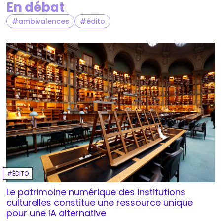
En débat
ambivalences
édito
ÉDITO
Le patrimoine numérique des institutions
culturelles constitue une ressource unique
pour une IA alternative