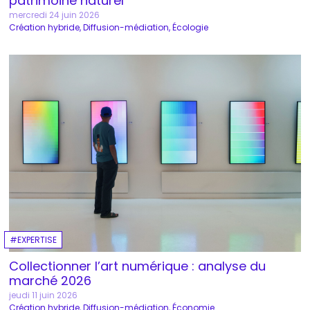
patrimoine naturel
mercredi 24 juin 2026
Création hybride
Diffusion-médiation
Écologie
EXPERTISE
Collectionner l’art numérique : analyse du
marché 2026
jeudi 11 juin 2026
Création hybride
Diffusion-médiation
Économie