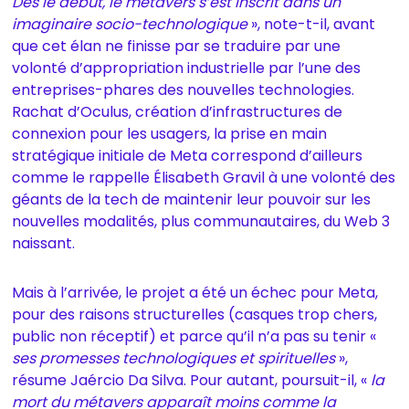
Dès le début, le métavers s’est inscrit dans un
imaginaire socio-technologique
», note-t-il, avant
que cet élan ne finisse par se traduire par une
volonté d’appropriation industrielle par l’une des
entreprises-phares des nouvelles technologies.
Rachat d’Oculus, création d’infrastructures de
connexion pour les usagers, la prise en main
stratégique initiale de Meta correspond d’ailleurs
comme le rappelle Élisabeth Gravil à une volonté des
géants de la tech de maintenir leur pouvoir sur les
nouvelles modalités, plus communautaires, du Web 3
naissant.
Mais à l’arrivée, le projet a été un échec pour Meta,
pour des raisons structurelles (casques trop chers,
public non réceptif) et parce qu’il n’a pas su tenir «
ses promesses technologiques et spirituelles
»,
résume Jaércio Da Silva. Pour autant, poursuit-il, «
la
mort du métavers apparaît moins comme la