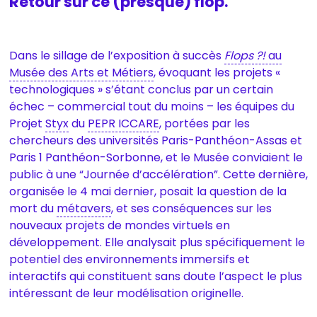
Retour sur ce (presque) flop.
Dans le sillage de l’exposition à succès
Flops ?!
au
Musée des Arts et Métiers
, évoquant les projets «
technologiques » s’étant conclus par un certain
échec – commercial tout du moins – les équipes du
Projet
Styx
du
PEPR ICCARE
, portées par les
chercheurs des universités Paris-Panthéon-Assas et
Paris 1 Panthéon-Sorbonne, et le Musée conviaient le
public à une “Journée d’accélération”. Cette dernière,
organisée le 4 mai dernier, posait la question de la
mort du
métavers
, et ses conséquences sur les
nouveaux projets de mondes virtuels en
développement. Elle analysait plus spécifiquement le
potentiel des environnements immersifs et
interactifs qui constituent sans doute l’aspect le plus
intéressant de leur modélisation originelle.