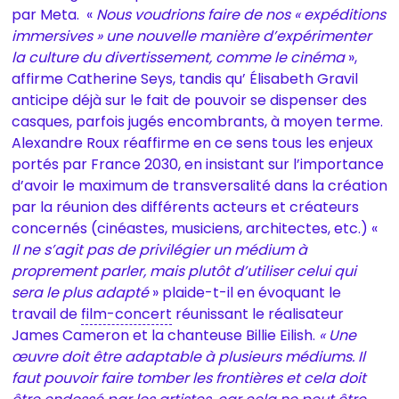
par Meta. «
Nous voudrions faire de nos « expéditions
immersives » une nouvelle manière d’expérimenter
la culture du divertissement, comme le cinéma
»,
affirme Catherine Seys, tandis qu’ Élisabeth Gravil
anticipe déjà sur le fait de pouvoir se dispenser des
casques, parfois jugés encombrants, à moyen terme.
Alexandre Roux réaffirme en ce sens tous les enjeux
portés par France 2030, en insistant sur l’importance
d’avoir le maximum de transversalité dans la création
par la réunion des différents acteurs et créateurs
concernés (cinéastes, musiciens, architectes, etc.) «
Il ne s’agit pas de privilégier un médium à
proprement parler, mais plutôt d’utiliser celui qui
sera le plus adapté
» plaide-t-il en évoquant le
travail de
film-concert
réunissant le réalisateur
James Cameron et la chanteuse Billie Eilish.
« Une
œuvre doit être adaptable à plusieurs médiums. Il
faut pouvoir faire tomber les frontières et cela doit