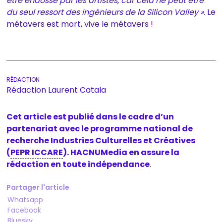
être endossé par les artistes, car cela ne peut être
du seul ressort des ingénieurs de la Silicon Valley »
. Le
métavers est mort, vive le métavers !
Rédaction Laurent Catala
Cet article est publié dans le cadre d’un
partenariat avec le programme national de
recherche Industries Culturelles et Créatives
(
PEPR ICCARE
). HACNUMedia en assure la
rédaction en toute indépendance
.
Partager l'article
Whatsapp
Facebook
Bluesky