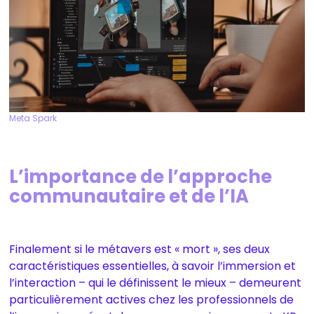
Meta Spark
L’importance de l’approche
communautaire et de l’IA
Finalement si le métavers est « mort », ses deux
caractéristiques essentielles, à savoir l’immersion et
l’interaction – qui le définissent le mieux – demeurent
particulièrement actives chez les professionnels de