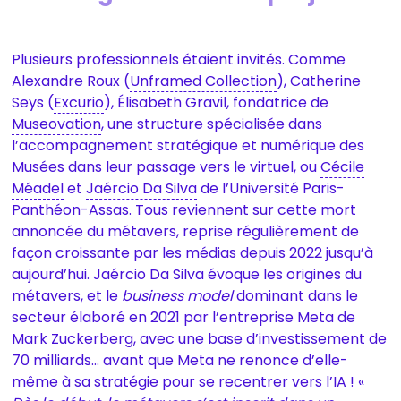
Plusieurs professionnels étaient invités. Comme
Alexandre Roux (
Unframed Collection
), Catherine
Seys (
Excurio
), Élisabeth Gravil, fondatrice de
Museovation
, une structure spécialisée dans
l’accompagnement stratégique et numérique des
Musées dans leur passage vers le virtuel, ou
Cécile
Méadel
et
Jaércio Da Silva
de l’Université Paris-
Panthéon-Assas. Tous reviennent sur cette mort
annoncée du métavers, reprise régulièrement de
façon croissante par les médias depuis 2022 jusqu’à
aujourd’hui. Jaércio Da Silva évoque les origines du
métavers, et le
business model
dominant dans le
secteur élaboré en 2021 par l’entreprise Meta de
Mark Zuckerberg, avec une base d’investissement de
70 milliards… avant que Meta ne renonce d’elle-
même à sa stratégie pour se recentrer vers l’IA ! «