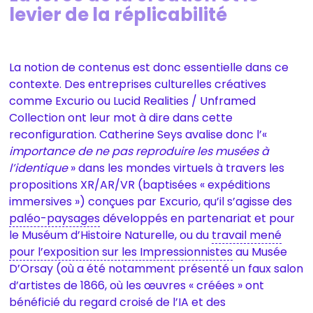
levier de la réplicabilité
La notion de contenus est donc essentielle dans ce
contexte. Des entreprises culturelles créatives
comme Excurio ou Lucid Realities / Unframed
Collection ont leur mot à dire dans cette
reconfiguration. Catherine Seys avalise donc l’«
importance de ne pas reproduire les musées à
l’identique
» dans les mondes virtuels à travers les
propositions XR/AR/VR (baptisées « expéditions
immersives ») conçues par Excurio, qu’il s’agisse des
paléo-paysages
développés en partenariat et pour
le Muséum d’Histoire Naturelle, ou du
travail mené
pour l’exposition sur les Impressionnistes
au Musée
D’Orsay (où a été notamment présenté un faux salon
d’artistes de 1866, où les œuvres « créées » ont
bénéficié du regard croisé de l’IA et des