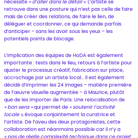
nécessite
« d’aller dans le détail »
. L’artiste se
retrouve dans une posture qui n’est pas celle de faire
mais de créer des relations, de faire le lien, de
déléguer et coordonner, ce qui demande parfois
d’anticiper – sans les avoir sous les yeux – les
potentiels points de blocage.
L’implication des équipes de HoDA est également
importante : tests dans le lieu, retours à l’artiste pour
ajuster le processus créatif, fabrication sur place,
accrochage par un artiste local… Il est également
décidé d’imprimer les 24 images – matière première
de l’œuvre visuelle augmentée – à Maurice, plutôt
que de les importer de Paris. Une relocalisation de
« bon sens »
qui permet de
« soutenir l’activité
locale »
, évoque conjointement la curatrice et
l’artiste. De l’aveu des deux protagonistes, cette
collaboration est néanmoins possible car il n’y a
« pas de réelle complexité technique dans ce projet