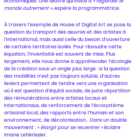
économiques. Une œuvre qui invite à
« regarder le
monde autrement »
, espère la programmatrice.
À travers l’exemple de House of Digital Art se pose la
question du transport des œuvres et des artistes à
l’international, mais aussi celle du besoin d’ouverture
de certains territoires isolés. Pour résoudre cette
équation, l’inventivité est souvent de mise. Plus
largement, elle nous donne à appréhender l’écologie
de la création sous un angle plus large : si la question
des mobilités n’est pas toujours soluble, d’autres
leviers permettent de tendre vers une organisation
où il est question d’équité sociale, de juste répartition
des rémunérations entre artistes locaux et
internationaux, de renforcement de l’écosystème
artisanal local, des rapports entre l’humain et son
environnement, de décolonisation… Dans un double
mouvement :
« élargir pour se recentrer »
éclaire
Imane Lehérissier.