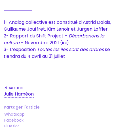
1- Analog collective est constitué d’Astrid Dalais,
Guillaume Jauffret, Kim Lenoir et Jurgen Loffler.
2- Rapport du Shift Project –
Décarbonons la
culture
– Novembre 2021 (
ici
)
3- L’exposition
Toutes les îles sont des arbres
se
tiendra du 4 avril au 31 juillet
Julie Haméon
Partager l'article
Whatsapp
Facebook
Bluesky