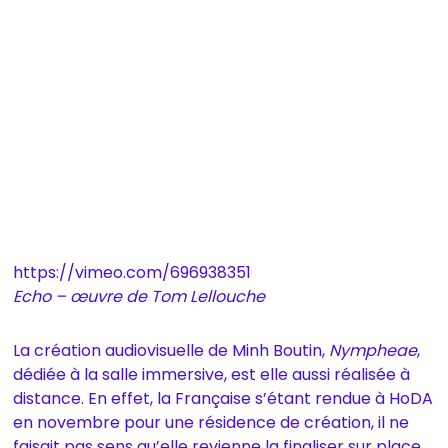
https://vimeo.com/696938351
Echo – œuvre de Tom Lellouche
La création audiovisuelle de Minh Boutin,
Nympheae
,
dédiée à la salle immersive, est elle aussi réalisée à
distance. En effet, la Française s’étant rendue à HoDA
en novembre pour une résidence de création, il ne
faisait pas sens qu’elle revienne la finaliser sur place.