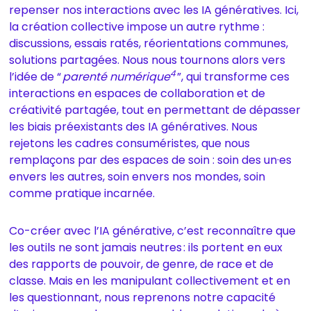
repenser nos interactions avec les IA génératives. Ici,
la création collective impose un autre rythme :
discussions, essais ratés, réorientations communes,
solutions partagées. Nous nous tournons alors vers
4
l’idée de “
parenté numérique
”, qui transforme ces
interactions en espaces de collaboration et de
créativité partagée, tout en permettant de dépasser
les biais préexistants des IA génératives. Nous
rejetons les cadres consuméristes, que nous
remplaçons par des espaces de soin : soin des un·es
envers les autres, soin envers nos mondes, soin
comme pratique incarnée.
Co-créer avec l’IA générative, c’est reconnaître que
les outils ne sont jamais neutres : ils portent en eux
des rapports de pouvoir, de genre, de race et de
classe. Mais en les manipulant collectivement et en
les questionnant, nous reprenons notre capacité