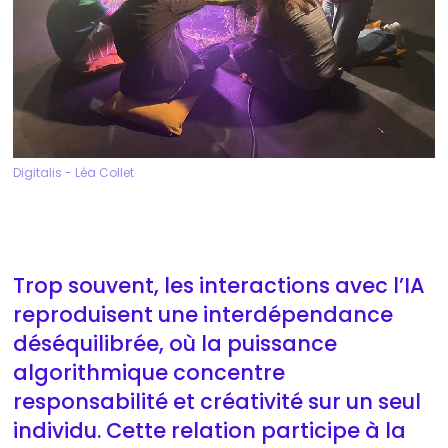
Digitalis - Léa Collet
Trop souvent, les interactions avec l’IA
reproduisent une interdépendance
déséquilibrée, où la puissance
algorithmique concentre
responsabilité et créativité sur un seul
individu. Cette relation participe à la