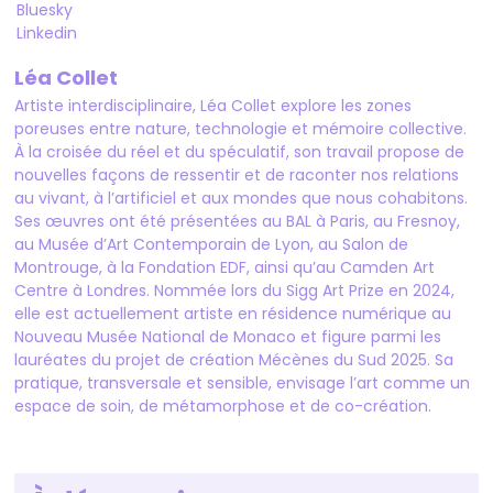
Bluesky
Linkedin
Léa Collet
Artiste interdisciplinaire, Léa Collet explore les zones
poreuses entre nature, technologie et mémoire collective.
À la croisée du réel et du spéculatif, son travail propose de
nouvelles façons de ressentir et de raconter nos relations
au vivant, à l’artificiel et aux mondes que nous cohabitons.
Ses œuvres ont été présentées au BAL à Paris, au Fresnoy,
au Musée d’Art Contemporain de Lyon, au Salon de
Montrouge, à la Fondation EDF, ainsi qu’au Camden Art
Centre à Londres. Nommée lors du Sigg Art Prize en 2024,
elle est actuellement artiste en résidence numérique au
Nouveau Musée National de Monaco et figure parmi les
lauréates du projet de création Mécènes du Sud 2025. Sa
pratique, transversale et sensible, envisage l’art comme un
espace de soin, de métamorphose et de co-création.