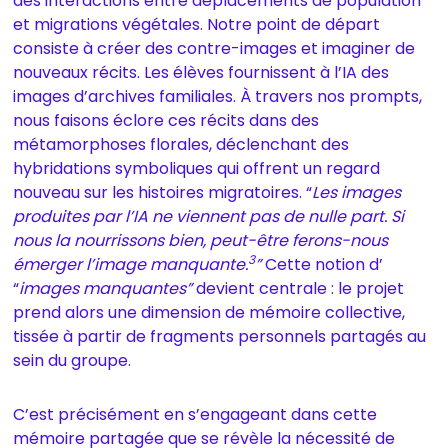
des interactions entre déplacements de population
et migrations végétales. Notre point de départ
consiste à créer des contre-images et imaginer de
nouveaux récits. Les élèves fournissent à l’IA des
images d’archives familiales. À travers nos prompts,
nous faisons éclore ces récits dans des
métamorphoses florales, déclenchant des
hybridations symboliques qui offrent un regard
nouveau sur les histoires migratoires. “
Les images
produites par l’IA ne viennent pas de nulle part. Si
nous la nourrissons bien, peut-être ferons-nous
3
émerger l’image manquante.
”
Cette notion d’
“
images manquantes”
devient centrale : le projet
prend alors une dimension de mémoire collective,
tissée à partir de fragments personnels partagés au
sein du groupe.
C’est précisément en s’engageant dans cette
mémoire partagée que se révèle la nécessité de