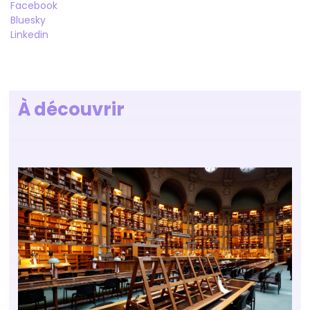
Facebook
Bluesky
Linkedin
À découvrir