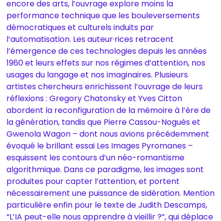
encore des arts, l’ouvrage explore moins la
performance technique que les bouleversements
démocratiques et culturels induits par
l’automatisation. Les auteur·rices retracent
l’émergence de ces technologies depuis les années
1960 et leurs effets sur nos régimes d’attention, nos
usages du langage et nos imaginaires. Plusieurs
artistes chercheurs enrichissent l’ouvrage de leurs
réflexions : Gregory Chatonsky et Yves Citton
abordent la reconfiguration de la mémoire à l’ère de
la génération, tandis que Pierre Cassou-Noguès et
Gwenola Wagon – dont nous avions précédemment
évoqué le brillant essai Les Images Pyromanes –
esquissent les contours d’un néo-romantisme
algorithmique. Dans ce paradigme, les images sont
produites pour capter l’attention, et portent
nécessairement une puissance de sidération. Mention
particulière enfin pour le texte de Judith Descamps,
“L’IA peut-elle nous apprendre à vieillir ?”, qui déplace