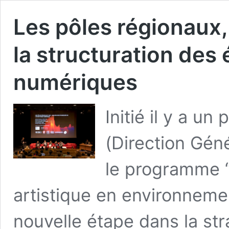
Les pôles régionaux
la structuration de
numériques
Initié il y a u
(Direction Géné
le programme “
artistique en environnem
nouvelle étape dans la str